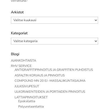
verrattuna?
Arkistot
Arkistot
Kategoriat
Kategoriat
Blogi
AJANKOHTAISTA
RHV SERVICE
ANTIGRAFFITIPINNOITUS JA GRAFFITIEN PUHDISTUS
ASFALTIN KORJAUS JA PINNOITUS
COMPOUND MN 20 EJ -MASSALIIKUNTASAUMA
JULKISIVUPESUT
ULKORAKENTEIDEN JA PORTAIDEN PINNOITUS
LATTIAPINNOITUKSET
Epoksilattia
Polyuretaanilattia