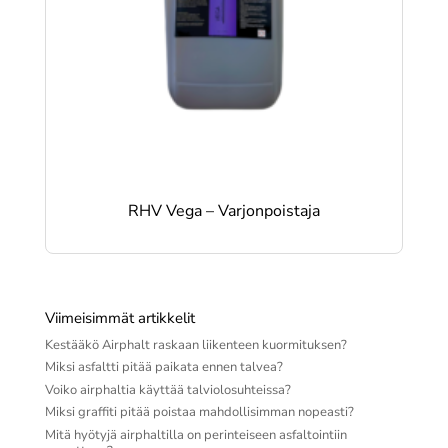
RHV Vega – Varjonpoistaja
Viimeisimmät artikkelit
Kestääkö Airphalt raskaan liikenteen kuormituksen?
Miksi asfaltti pitää paikata ennen talvea?
Voiko airphaltia käyttää talviolosuhteissa?
Miksi graffiti pitää poistaa mahdollisimman nopeasti?
Mitä hyötyjä airphaltilla on perinteiseen asfaltointiin