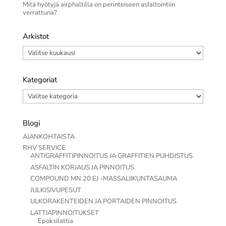
Mitä hyötyjä airphaltilla on perinteiseen asfaltointiin
verrattuna?
Arkistot
Arkistot
Kategoriat
Kategoriat
Blogi
AJANKOHTAISTA
RHV SERVICE
ANTIGRAFFITIPINNOITUS JA GRAFFITIEN PUHDISTUS
ASFALTIN KORJAUS JA PINNOITUS
COMPOUND MN 20 EJ -MASSALIIKUNTASAUMA
JULKISIVUPESUT
ULKORAKENTEIDEN JA PORTAIDEN PINNOITUS
LATTIAPINNOITUKSET
Epoksilattia