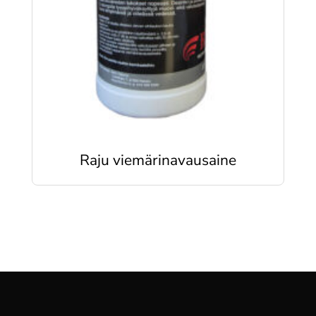
Raju viemärinavausaine