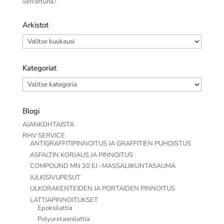
verrattuna?
Arkistot
Arkistot
Kategoriat
Kategoriat
Blogi
AJANKOHTAISTA
RHV SERVICE
ANTIGRAFFITIPINNOITUS JA GRAFFITIEN PUHDISTUS
ASFALTIN KORJAUS JA PINNOITUS
COMPOUND MN 20 EJ -MASSALIIKUNTASAUMA
JULKISIVUPESUT
ULKORAKENTEIDEN JA PORTAIDEN PINNOITUS
LATTIAPINNOITUKSET
Epoksilattia
Polyuretaanilattia