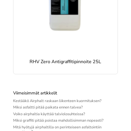
RHV Zero Antigraffitipinnoite 25L
Viimeisimmät artikkelit
Kestääkö Airphalt raskaan liikenteen kuormituksen?
Miksi asfaltti pitää paikata ennen talvea?
Voiko airphaltia käyttää talviolosuhteissa?
Miksi graffiti pitää poistaa mahdollisimman nopeasti?
Mitä hyötyjä airphaltilla on perinteiseen asfaltointiin