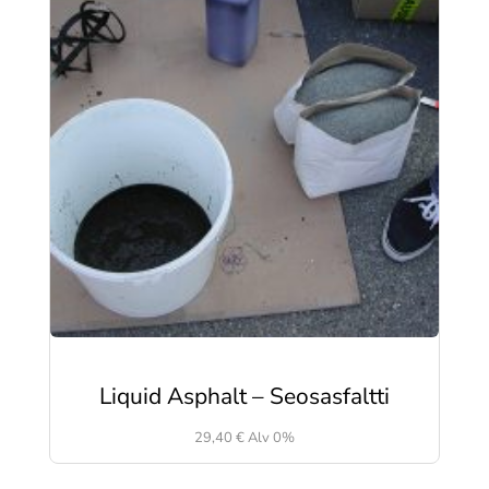
Liquid Asphalt – Seosasfaltti
29,40
€
Alv 0%