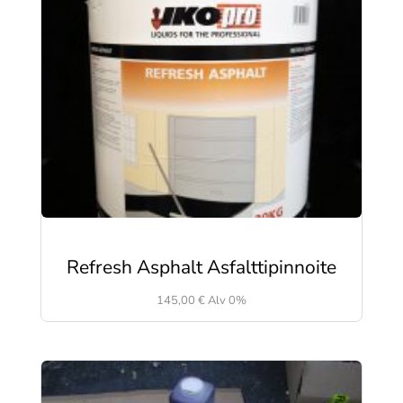
Refresh Asphalt Asfalttipinnoite
145,00
€
Alv 0%