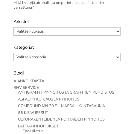
Mitä hyötyjä airphaltilla on perinteiseen asfaltointiin
verrattuna?
Arkistot
Arkistot
Kategoriat
Kategoriat
Blogi
AJANKOHTAISTA
RHV SERVICE
ANTIGRAFFITIPINNOITUS JA GRAFFITIEN PUHDISTUS
ASFALTIN KORJAUS JA PINNOITUS
COMPOUND MN 20 EJ -MASSALIIKUNTASAUMA
JULKISIVUPESUT
ULKORAKENTEIDEN JA PORTAIDEN PINNOITUS
LATTIAPINNOITUKSET
Epoksilattia