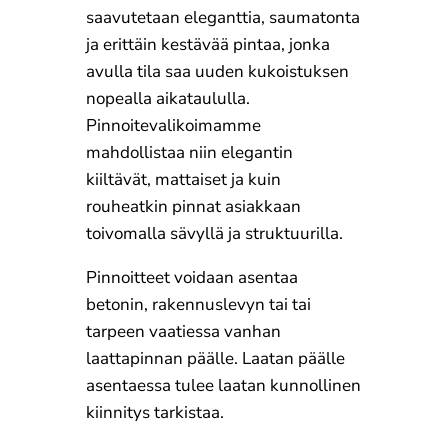
saavutetaan eleganttia, saumatonta
ja erittäin kestävää pintaa, jonka
avulla tila saa uuden kukoistuksen
nopealla aikataululla.
Pinnoitevalikoimamme
mahdollistaa niin elegantin
kiiltävät, mattaiset ja kuin
rouheatkin pinnat asiakkaan
toivomalla sävyllä ja struktuurilla.
Pinnoitteet voidaan asentaa
betonin, rakennuslevyn tai tai
tarpeen vaatiessa vanhan
laattapinnan päälle. Laatan päälle
asentaessa tulee laatan kunnollinen
kiinnitys tarkistaa.