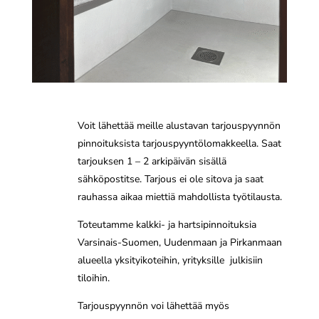
Voit lähettää meille alustavan tarjouspyynnön
pinnoituksista tarjouspyyntölomakkeella. Saat
tarjouksen 1 – 2 arkipäivän sisällä
sähköpostitse. Tarjous ei ole sitova ja saat
rauhassa aikaa miettiä mahdollista työtilausta.
Toteutamme kalkki- ja hartsipinnoituksia
Varsinais-Suomen, Uudenmaan ja Pirkanmaan
alueella yksityikoteihin, yrityksille julkisiin
tiloihin.
Tarjouspyynnön voi lähettää myös