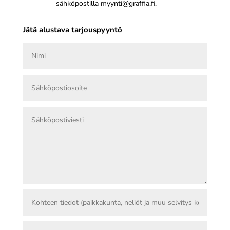
sähköpostilla myynti@graffia.fi.
Jätä alustava tarjouspyyntö