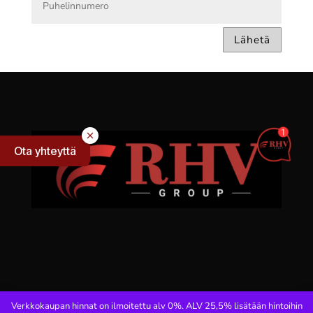
Lähetä
Ota yhteyttä
Verkkokaupan hinnat on ilmoitettu alv 0%. ALV 25,5% lisätään hintoihin