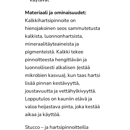
Materiaali ja ominaisuudet:
Kalkkihartsipinnoite on
hienojakoinen seos sammutetusta
kalkista, luonnonhartsista,
mineraalitäyteaineista ja
pigmenteistä. Kalkki tekee
pinnoitteesta hengittävän ja
luonnollisesti alkalisen (estää
mikrobien kasvua), kun taas hartsi
lisää pinnan kestävyyttä,
joustavuutta ja vettähylkivyyttä.
Lopputulos on kauniin elävä ja
valoa heijastava pinta, joka kestää
aikaa ja käyttöä.
Stucco – ja hartsipinnoitteilla