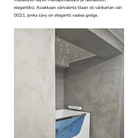
elegantiksi. Asiakkaan värivalinta tilaan oli värikartan väri
002/1, jonka sävy on elegantti vaalea greige.