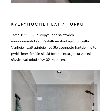
KYLPYHUONETILAT / TURKU
Tämä 1990-luvun kylpyhuone sai täyden
muodonmuutoksen Pastellone -hartsipinnoitteella.
Vanhojen laattapintojen päälle asennettu hartsipinnoite
pyrkii ilmentämään sileää betonipintaa, jonka vuoksi
sävyksi valikoitui sävy 021/puoleen.