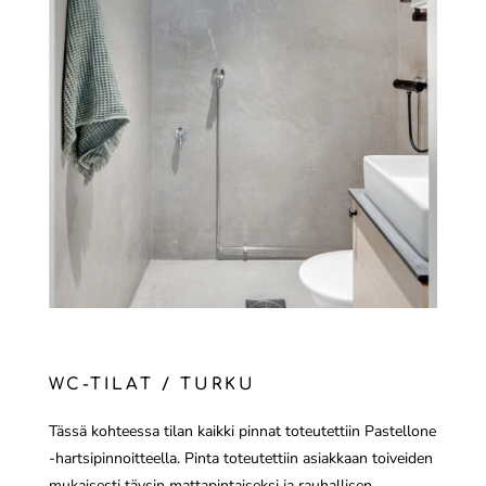
WC-TILAT / TURKU
Tässä kohteessa tilan kaikki pinnat toteutettiin Pastellone
-hartsipinnoitteella. Pinta toteutettiin asiakkaan toiveiden
mukaisesti täysin mattapintaiseksi ja rauhallisen